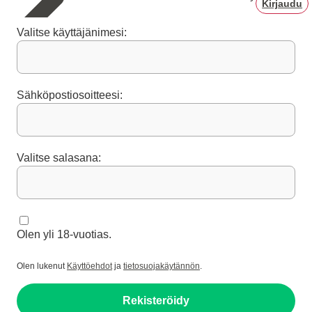
Kirjaudu
Valitse käyttäjänimesi:
Sähköpostiosoitteesi:
Valitse salasana:
Olen yli 18-vuotias.
Olen lukenut
Käyttöehdot
ja
tietosuojakäytännön
.
Rekisteröidy