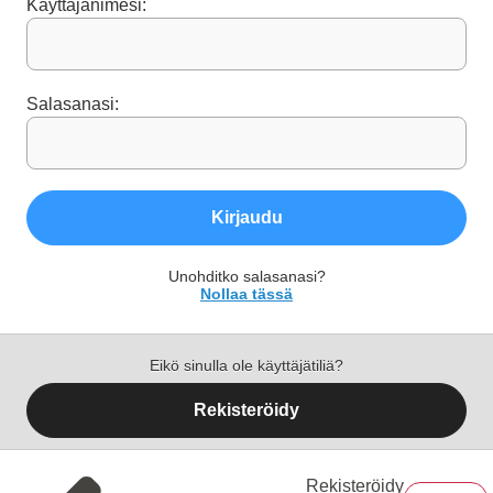
Käyttäjänimesi:
Salasanasi:
Kirjaudu
Unohditko salasanasi?
Nollaa tässä
Eikö sinulla ole käyttäjätiliä?
Rekisteröidy
Rekisteröidy