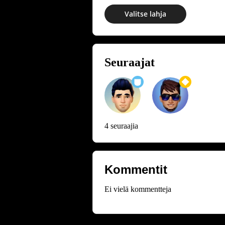
Valitse lahja
Seuraajat
4 seuraajia
Kommentit
Ei vielä kommentteja