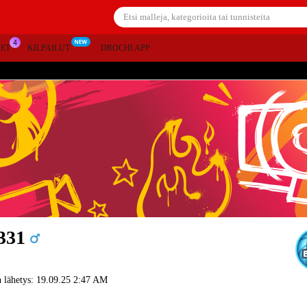
SET
KILPAILUT
DROCHI APP
331
 lähetys: 19.09.25 2:47 AM