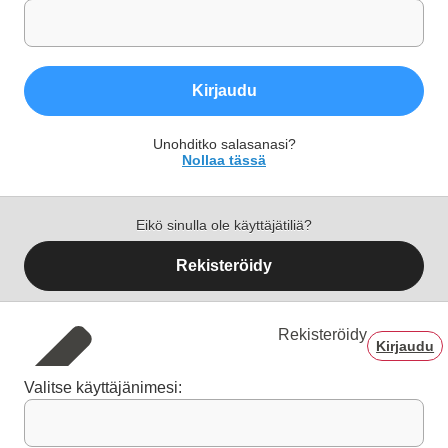
Kirjaudu
Unohditko salasanasi?
Nollaa tässä
Eikö sinulla ole käyttäjätiliä?
Rekisteröidy
Rekisteröidy
Kirjaudu
Valitse käyttäjänimesi: