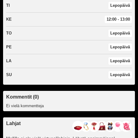
TI
Lepopäivä
KE
12:00 - 13:00
TO
Lepopäivä
PE
Lepopäivä
LA
Lepopäivä
SU
Lepopäivä
Kommentit (0)
Ei vielä kommentteja
Lahjat