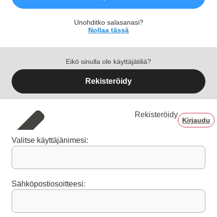
Unohditko salasanasi?
Nollaa tässä
Eikö sinulla ole käyttäjätiliä?
Rekisteröidy
Rekisteröidy
Kirjaudu
Valitse käyttäjänimesi:
Sähköpostiosoitteesi: