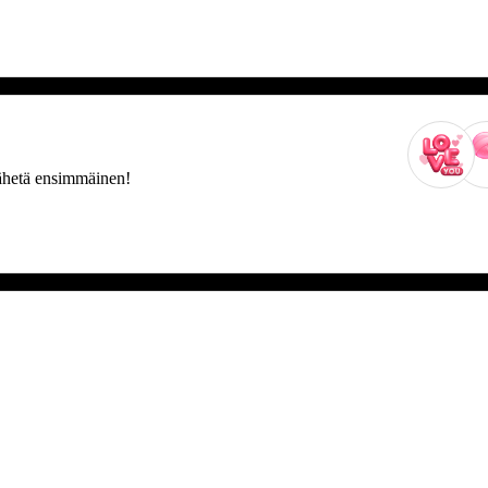
 Lähetä ensimmäinen!