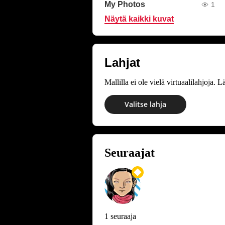
My Photos
1
Näytä kaikki kuvat
Lahjat
Mallilla ei ole vielä virtuaalilahjoja.
Valitse lahja
Seuraajat
1 seuraaja