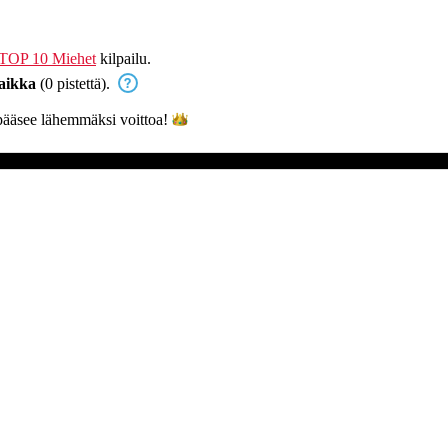
TOP 10 Miehet
kilpailu.
aikka
(0 pistettä).
ääsee lähemmäksi
voittoa!