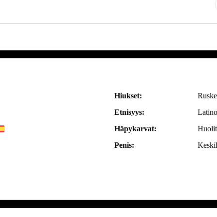
Hiukset:
Ruske
Etnisyys:
Latin
Häpykarvat:
Huolit
Penis:
Keski