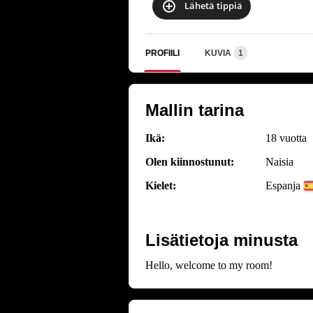
Lähetä tippiä
PROFIILI
KUVIA
1
Mallin tarina
Ikä:
18 vuotta
Olen kiinnostunut:
Naisia
Kielet:
Espanja
Lisätietoja minusta
Hello, welcome to my room!