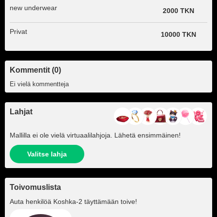
new underwear
2000 TKN
Privat
10000 TKN
Kommentit (0)
Ei vielä kommentteja
Lahjat
Mallilla ei ole vielä virtuaalilahjoja. Lähetä ensimmäinen!
Valitse lahja
Toivomuslista
Auta henkilöä
Koshka-2
täyttämään toive!