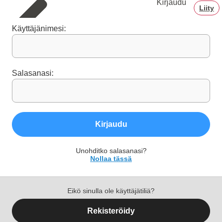
Kirjaudu
Liity
Käyttäjänimesi:
Salasanasi:
Kirjaudu
Unohditko salasanasi?
Nollaa tässä
Eikö sinulla ole käyttäjätiliä?
Rekisteröidy