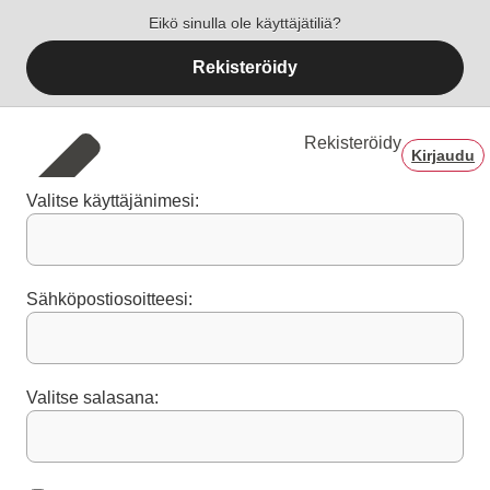
Eikö sinulla ole käyttäjätiliä?
Rekisteröidy
Rekisteröidy
Kirjaudu
Valitse käyttäjänimesi:
Sähköpostiosoitteesi:
Valitse salasana: