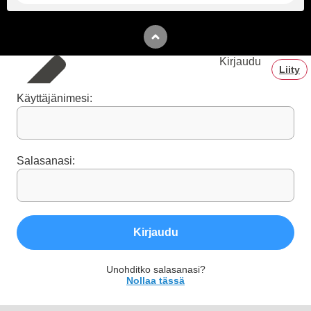
Kirjaudu
Liity
Käyttäjänimesi:
Salasanasi:
Kirjaudu
Unohditko salasanasi?
Nollaa tässä