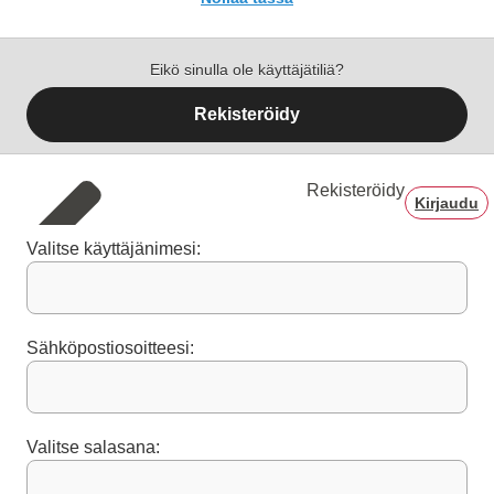
Eikö sinulla ole käyttäjätiliä?
Rekisteröidy
Rekisteröidy
Kirjaudu
Valitse käyttäjänimesi:
Sähköpostiosoitteesi:
Valitse salasana: