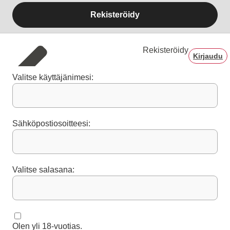
Rekisteröidy
Rekisteröidy
Kirjaudu
Valitse käyttäjänimesi:
Sähköpostiosoitteesi:
Valitse salasana:
Olen yli 18-vuotias.