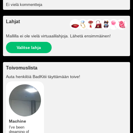
Ei vielä kommentteja
Lahjat
Mallilla ei ole vielä virtuaalilahjoja. Lähetä ensimmäinen!
Valitse lahja
Toivomuslista
Auta henkilöä
BadKitii
täyttämään toive!
Machine
I've been
dreaming of