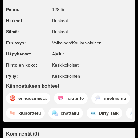
Paino:
128 lb
Hiukset:
Ruskeat
Silmät:
Ruskeat
Etnisyys:
Valkoinen/Kaukasialainen
Häpykarvat:
Ajellut
Rintojen koko:
Keskikokoiset
Pylly:
Keskikokoinen
Kiinnostuksen kohteet
ei nussimista
nautinto
unelmointi
kiusoittelu
chattailu
Dirty Talk
Kommentit (0)