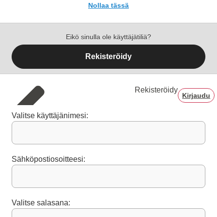
Nollaa tässä
Eikö sinulla ole käyttäjätiliä?
Rekisteröidy
Rekisteröidy
Kirjaudu
Valitse käyttäjänimesi:
Sähköpostiosoitteesi:
Valitse salasana: